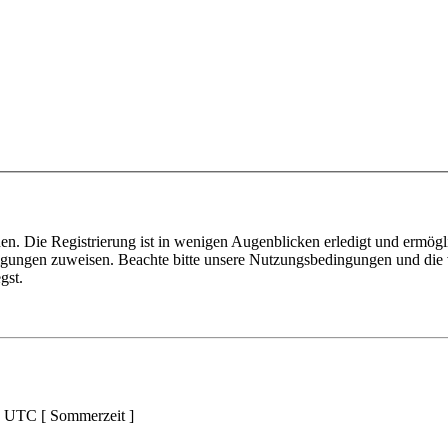
n. Die Registrierung ist in wenigen Augenblicken erledigt und ermögli
tigungen zuweisen. Beachte bitte unsere Nutzungsbedingungen und die v
gst.
d UTC [ Sommerzeit ]