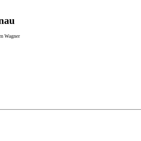
nnau
Tim Wagner