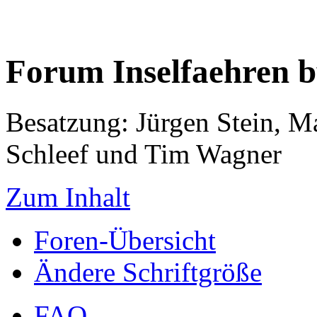
Forum Inselfaehren 
Besatzung: Jürgen Stein, M
Schleef und Tim Wagner
Zum Inhalt
Foren-Übersicht
Ändere Schriftgröße
FAQ