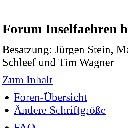
Forum Inselfaehren 
Besatzung: Jürgen Stein, M
Schleef und Tim Wagner
Zum Inhalt
Foren-Übersicht
Ändere Schriftgröße
FAQ