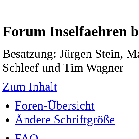
Forum Inselfaehren 
Besatzung: Jürgen Stein, M
Schleef und Tim Wagner
Zum Inhalt
Foren-Übersicht
Ändere Schriftgröße
FAQ