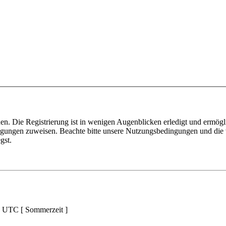
n. Die Registrierung ist in wenigen Augenblicken erledigt und ermögli
tigungen zuweisen. Beachte bitte unsere Nutzungsbedingungen und die v
gst.
d UTC [ Sommerzeit ]