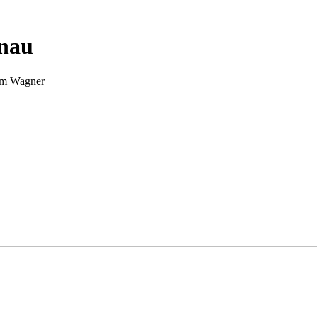
nnau
Tim Wagner