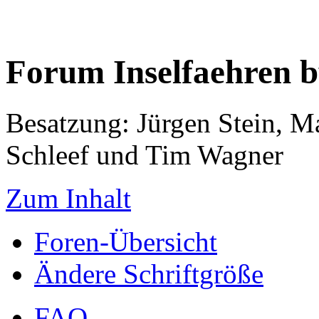
Forum Inselfaehren 
Besatzung: Jürgen Stein, M
Schleef und Tim Wagner
Zum Inhalt
Foren-Übersicht
Ändere Schriftgröße
FAQ