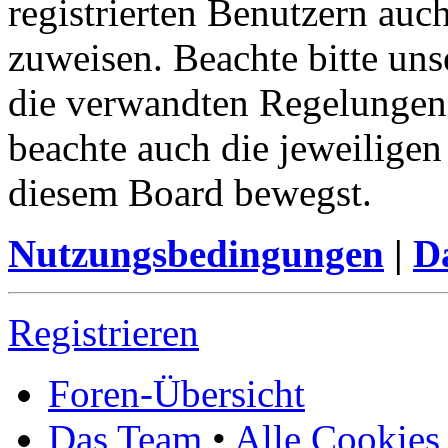
registrierten Benutzern auc
zuweisen. Beachte bitte u
die verwandten Regelungen, 
beachte auch die jeweiligen
diesem Board bewegst.
Nutzungsbedingungen
|
Da
Registrieren
Foren-Übersicht
Das Team
•
Alle Cookies