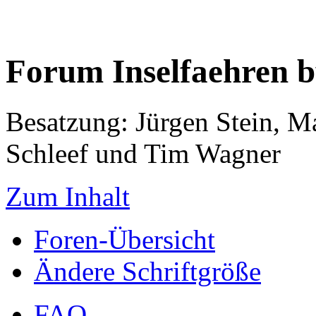
Forum Inselfaehren 
Besatzung: Jürgen Stein, M
Schleef und Tim Wagner
Zum Inhalt
Foren-Übersicht
Ändere Schriftgröße
FAQ