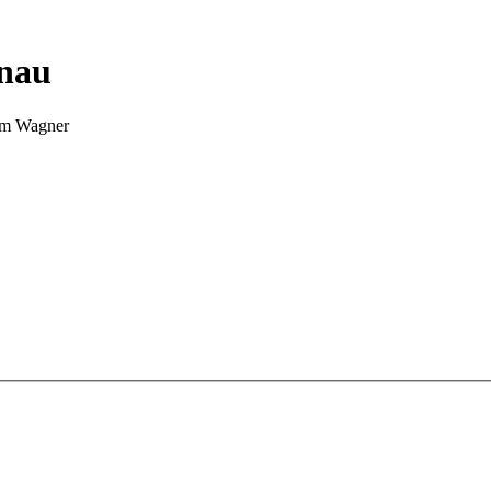
nnau
Tim Wagner