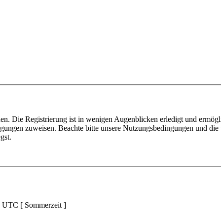
n. Die Registrierung ist in wenigen Augenblicken erledigt und ermögli
tigungen zuweisen. Beachte bitte unsere Nutzungsbedingungen und die v
gst.
d UTC [ Sommerzeit ]