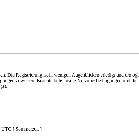
n. Die Registrierung ist in wenigen Augenblicken erledigt und ermögli
tigungen zuweisen. Beachte bitte unsere Nutzungsbedingungen und die v
gst.
d UTC [ Sommerzeit ]