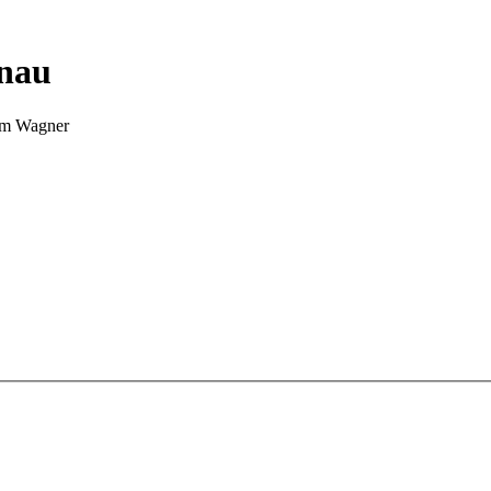
nnau
Tim Wagner