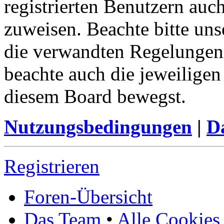
registrierten Benutzern auc
zuweisen. Beachte bitte u
die verwandten Regelungen, 
beachte auch die jeweiligen
diesem Board bewegst.
Nutzungsbedingungen
|
Da
Registrieren
Foren-Übersicht
Das Team
•
Alle Cookies