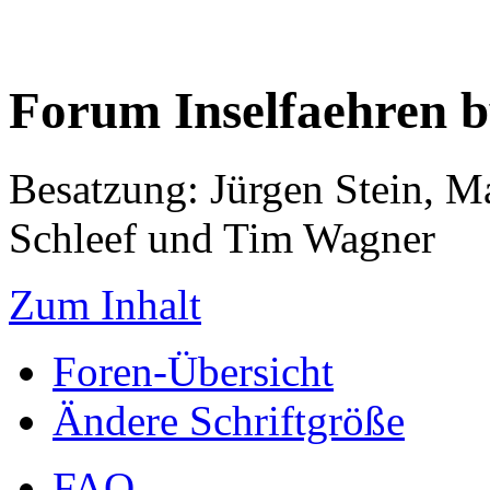
Forum Inselfaehren 
Besatzung: Jürgen Stein, M
Schleef und Tim Wagner
Zum Inhalt
Foren-Übersicht
Ändere Schriftgröße
FAQ