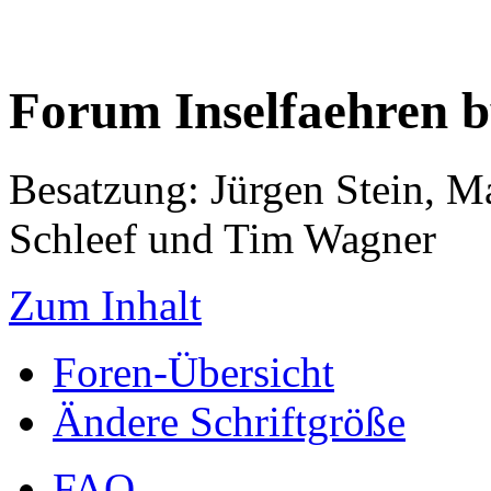
Forum Inselfaehren 
Besatzung: Jürgen Stein, M
Schleef und Tim Wagner
Zum Inhalt
Foren-Übersicht
Ändere Schriftgröße
FAQ