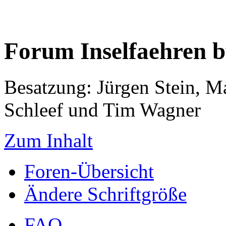
Forum Inselfaehren 
Besatzung: Jürgen Stein, M
Schleef und Tim Wagner
Zum Inhalt
Foren-Übersicht
Ändere Schriftgröße
FAQ