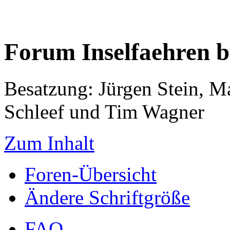
Forum Inselfaehren 
Besatzung: Jürgen Stein, M
Schleef und Tim Wagner
Zum Inhalt
Foren-Übersicht
Ändere Schriftgröße
FAQ