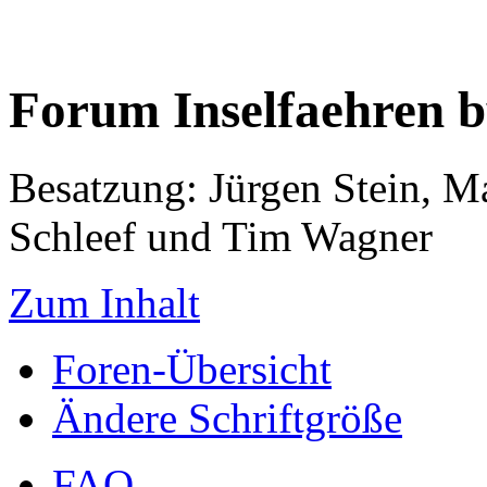
Forum Inselfaehren 
Besatzung: Jürgen Stein, M
Schleef und Tim Wagner
Zum Inhalt
Foren-Übersicht
Ändere Schriftgröße
FAQ