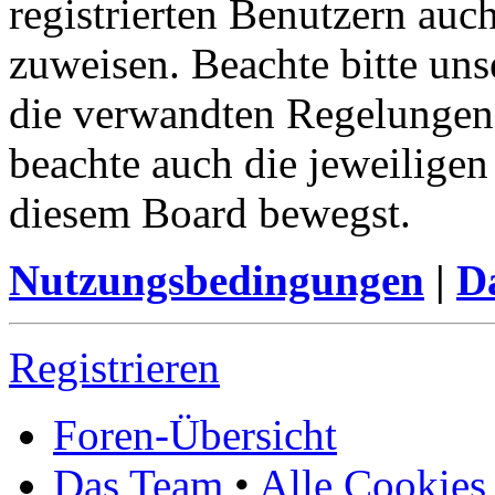
registrierten Benutzern auc
zuweisen. Beachte bitte u
die verwandten Regelungen, 
beachte auch die jeweiligen
diesem Board bewegst.
Nutzungsbedingungen
|
Da
Registrieren
Foren-Übersicht
Das Team
•
Alle Cookies