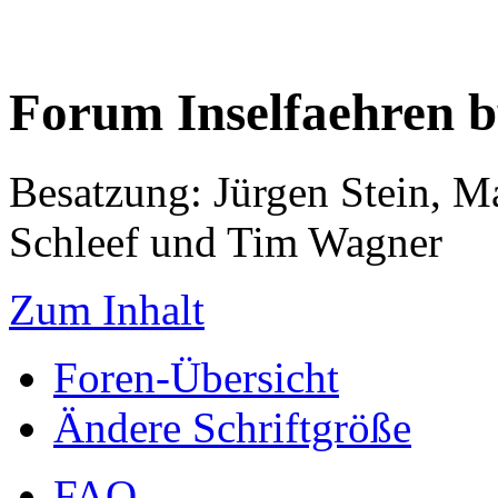
Forum Inselfaehren 
Besatzung: Jürgen Stein, M
Schleef und Tim Wagner
Zum Inhalt
Foren-Übersicht
Ändere Schriftgröße
FAQ