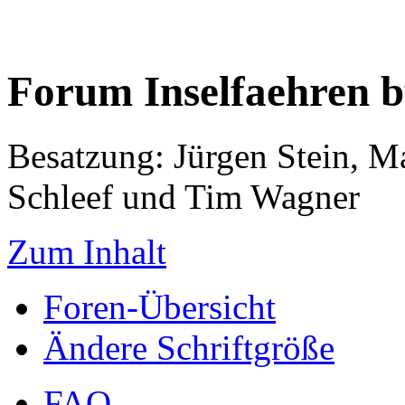
Forum Inselfaehren 
Besatzung: Jürgen Stein, M
Schleef und Tim Wagner
Zum Inhalt
Foren-Übersicht
Ändere Schriftgröße
FAQ