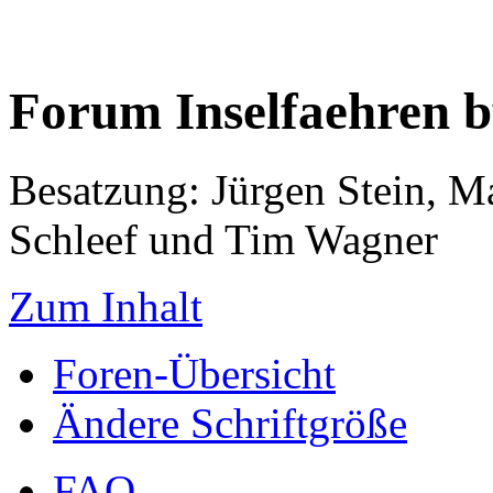
Forum Inselfaehren 
Besatzung: Jürgen Stein, M
Schleef und Tim Wagner
Zum Inhalt
Foren-Übersicht
Ändere Schriftgröße
FAQ