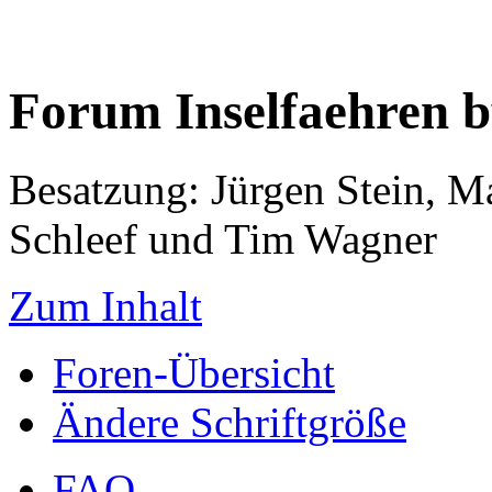
Forum Inselfaehren 
Besatzung: Jürgen Stein, M
Schleef und Tim Wagner
Zum Inhalt
Foren-Übersicht
Ändere Schriftgröße
FAQ