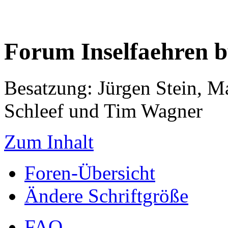
Forum Inselfaehren 
Besatzung: Jürgen Stein, M
Schleef und Tim Wagner
Zum Inhalt
Foren-Übersicht
Ändere Schriftgröße
FAQ