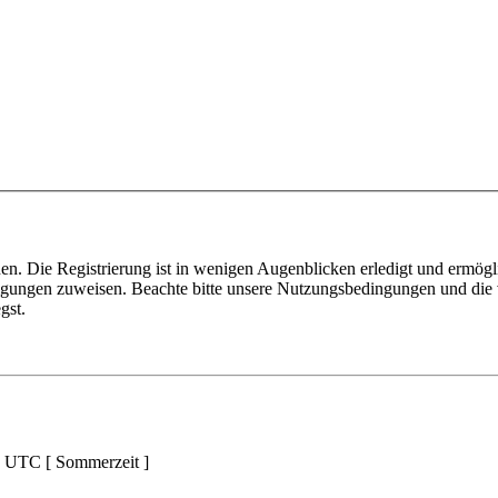
n. Die Registrierung ist in wenigen Augenblicken erledigt und ermögli
tigungen zuweisen. Beachte bitte unsere Nutzungsbedingungen und die v
gst.
d UTC [ Sommerzeit ]