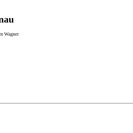
nnau
Tim Wagner