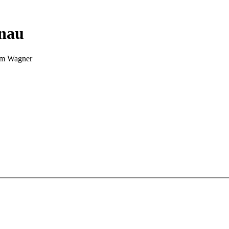
nnau
Tim Wagner