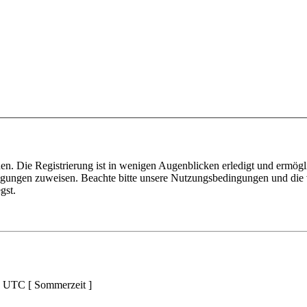
n. Die Registrierung ist in wenigen Augenblicken erledigt und ermögli
tigungen zuweisen. Beachte bitte unsere Nutzungsbedingungen und die v
gst.
d UTC [ Sommerzeit ]