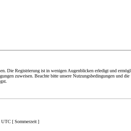
n. Die Registrierung ist in wenigen Augenblicken erledigt und ermögli
tigungen zuweisen. Beachte bitte unsere Nutzungsbedingungen und die v
gst.
d UTC [ Sommerzeit ]