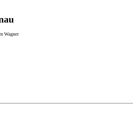
nnau
Tim Wagner