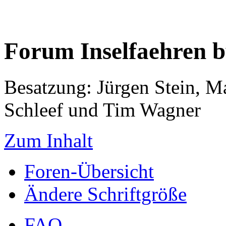
Forum Inselfaehren 
Besatzung: Jürgen Stein, M
Schleef und Tim Wagner
Zum Inhalt
Foren-Übersicht
Ändere Schriftgröße
FAQ