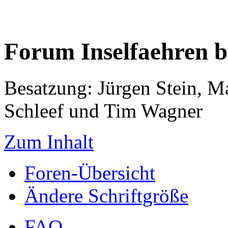
Forum Inselfaehren 
Besatzung: Jürgen Stein, M
Schleef und Tim Wagner
Zum Inhalt
Foren-Übersicht
Ändere Schriftgröße
FAQ