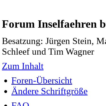
Forum Inselfaehren 
Besatzung: Jürgen Stein, M
Schleef und Tim Wagner
Zum Inhalt
Foren-Übersicht
Ändere Schriftgröße
FAQ