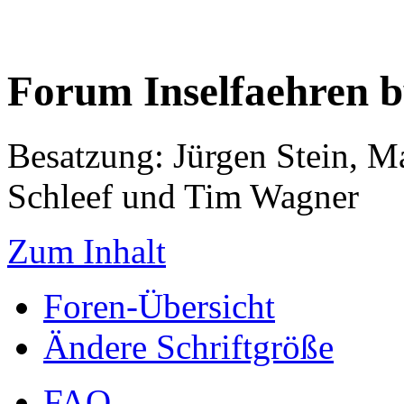
Forum Inselfaehren 
Besatzung: Jürgen Stein, M
Schleef und Tim Wagner
Zum Inhalt
Foren-Übersicht
Ändere Schriftgröße
FAQ