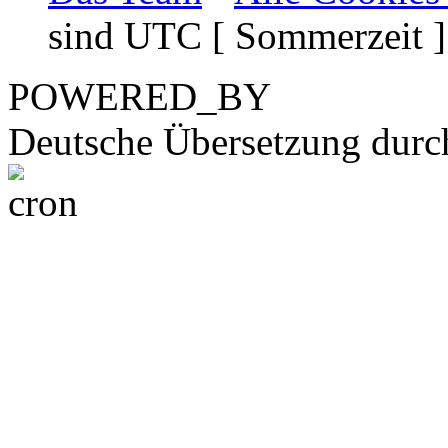
sind UTC [ Sommerzeit ]
POWERED_BY
Deutsche Übersetzung dur