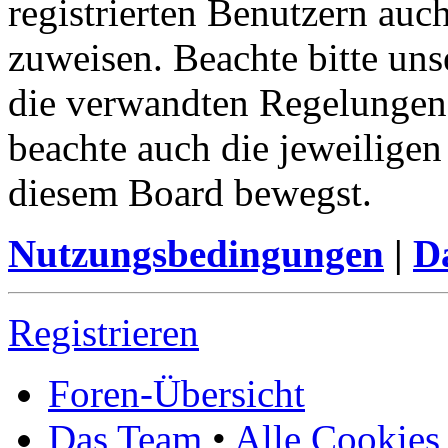
registrierten Benutzern auc
zuweisen. Beachte bitte u
die verwandten Regelungen, 
beachte auch die jeweiligen
diesem Board bewegst.
Nutzungsbedingungen
|
Da
Registrieren
Foren-Übersicht
Das Team
•
Alle Cookies