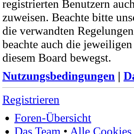
registrierten Benutzern auc
zuweisen. Beachte bitte u
die verwandten Regelungen, 
beachte auch die jeweiligen
diesem Board bewegst.
Nutzungsbedingungen
|
Da
Registrieren
Foren-Übersicht
Das Team
•
Alle Cookies