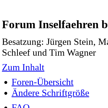
Forum Inselfaehren 
Besatzung: Jürgen Stein, M
Schleef und Tim Wagner
Zum Inhalt
Foren-Übersicht
Ändere Schriftgröße
FAQ