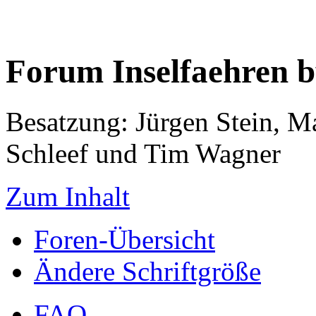
Forum Inselfaehren 
Besatzung: Jürgen Stein, M
Schleef und Tim Wagner
Zum Inhalt
Foren-Übersicht
Ändere Schriftgröße
FAQ