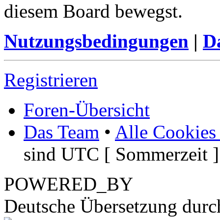
diesem Board bewegst.
Nutzungsbedingungen
|
Da
Registrieren
Foren-Übersicht
Das Team
•
Alle Cookies
sind UTC [ Sommerzeit ]
POWERED_BY
Deutsche Übersetzung dur