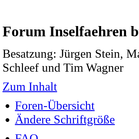
Forum Inselfaehren 
Besatzung: Jürgen Stein, M
Schleef und Tim Wagner
Zum Inhalt
Foren-Übersicht
Ändere Schriftgröße
FAQ