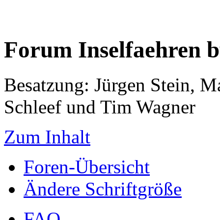
Forum Inselfaehren 
Besatzung: Jürgen Stein, M
Schleef und Tim Wagner
Zum Inhalt
Foren-Übersicht
Ändere Schriftgröße
FAQ