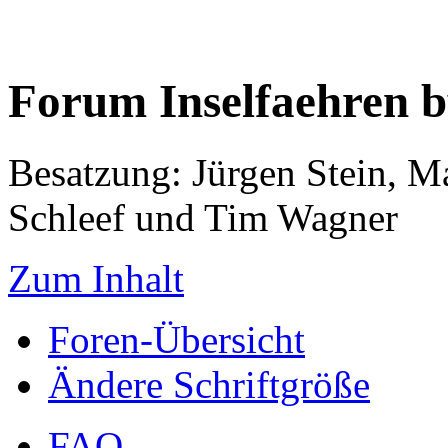
Forum Inselfaehren 
Besatzung: Jürgen Stein, M
Schleef und Tim Wagner
Zum Inhalt
Foren-Übersicht
Ändere Schriftgröße
FAQ