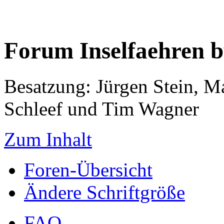
Forum Inselfaehren 
Besatzung: Jürgen Stein, M
Schleef und Tim Wagner
Zum Inhalt
Foren-Übersicht
Ändere Schriftgröße
FAQ