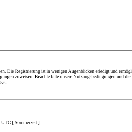
n. Die Registrierung ist in wenigen Augenblicken erledigt und ermögli
tigungen zuweisen. Beachte bitte unsere Nutzungsbedingungen und die v
gst.
d UTC [ Sommerzeit ]