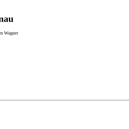
nnau
Tim Wagner