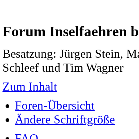
Forum Inselfaehren 
Besatzung: Jürgen Stein, M
Schleef und Tim Wagner
Zum Inhalt
Foren-Übersicht
Ändere Schriftgröße
FAQ