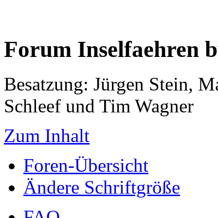
Forum Inselfaehren 
Besatzung: Jürgen Stein, M
Schleef und Tim Wagner
Zum Inhalt
Foren-Übersicht
Ändere Schriftgröße
FAQ