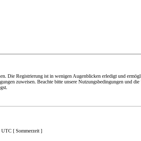
n. Die Registrierung ist in wenigen Augenblicken erledigt und ermögli
tigungen zuweisen. Beachte bitte unsere Nutzungsbedingungen und die v
gst.
d UTC [ Sommerzeit ]