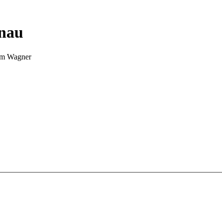
nnau
Tim Wagner