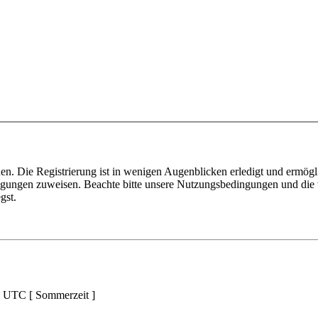
n. Die Registrierung ist in wenigen Augenblicken erledigt und ermögli
tigungen zuweisen. Beachte bitte unsere Nutzungsbedingungen und die v
gst.
d UTC [ Sommerzeit ]