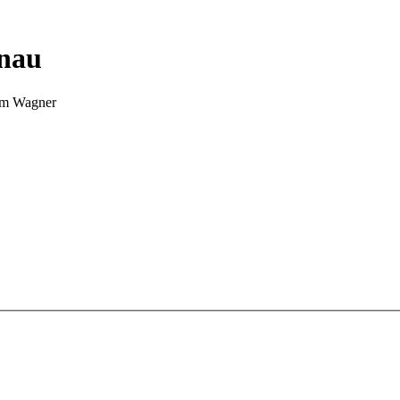
nnau
Tim Wagner