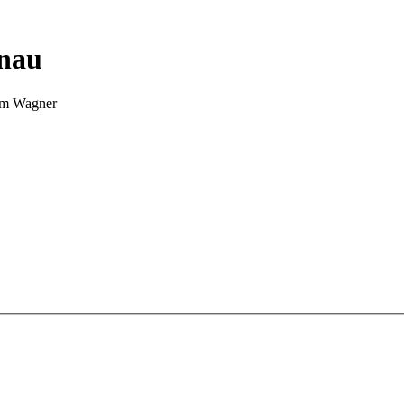
nnau
Tim Wagner