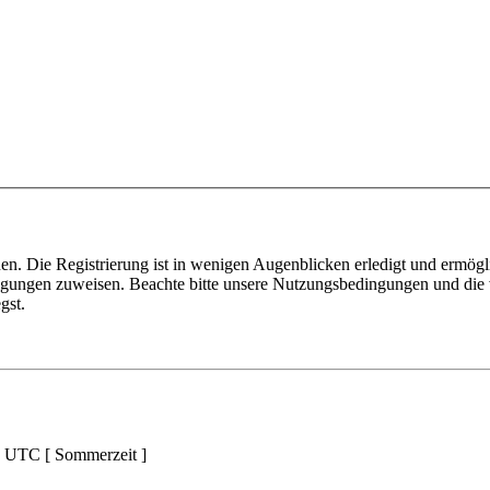
n. Die Registrierung ist in wenigen Augenblicken erledigt und ermögli
tigungen zuweisen. Beachte bitte unsere Nutzungsbedingungen und die v
gst.
d UTC [ Sommerzeit ]