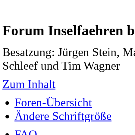
Forum Inselfaehren 
Besatzung: Jürgen Stein, M
Schleef und Tim Wagner
Zum Inhalt
Foren-Übersicht
Ändere Schriftgröße
FAQ