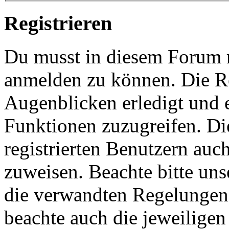
Registrieren
Du musst in diesem Forum re
anmelden zu können. Die Re
Augenblicken erledigt und e
Funktionen zuzugreifen. Di
registrierten Benutzern auc
zuweisen. Beachte bitte u
die verwandten Regelungen, 
beachte auch die jeweiligen