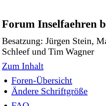
Forum Inselfaehren 
Besatzung: Jürgen Stein, M
Schleef und Tim Wagner
Zum Inhalt
Foren-Übersicht
Ändere Schriftgröße
FAQ