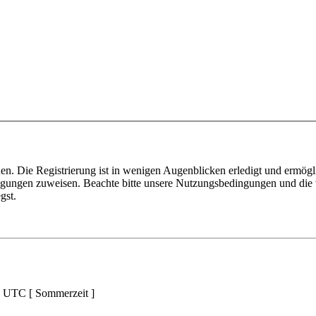
n. Die Registrierung ist in wenigen Augenblicken erledigt und ermögli
tigungen zuweisen. Beachte bitte unsere Nutzungsbedingungen und die v
gst.
d UTC [ Sommerzeit ]