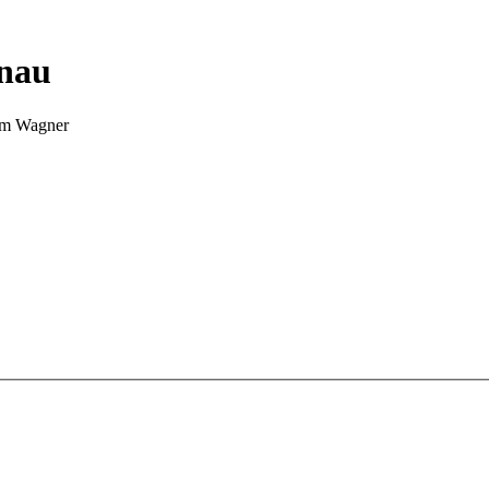
nnau
Tim Wagner