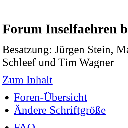
Forum Inselfaehren 
Besatzung: Jürgen Stein, M
Schleef und Tim Wagner
Zum Inhalt
Foren-Übersicht
Ändere Schriftgröße
FAQ