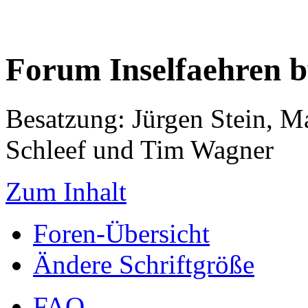
Forum Inselfaehren 
Besatzung: Jürgen Stein, M
Schleef und Tim Wagner
Zum Inhalt
Foren-Übersicht
Ändere Schriftgröße
FAQ