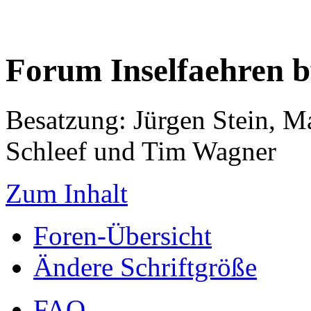
Forum Inselfaehren 
Besatzung: Jürgen Stein, M
Schleef und Tim Wagner
Zum Inhalt
Foren-Übersicht
Ändere Schriftgröße
FAQ