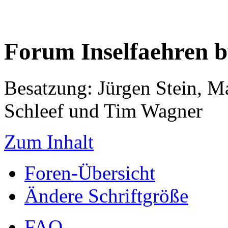
Forum Inselfaehren 
Besatzung: Jürgen Stein, M
Schleef und Tim Wagner
Zum Inhalt
Foren-Übersicht
Ändere Schriftgröße
FAQ